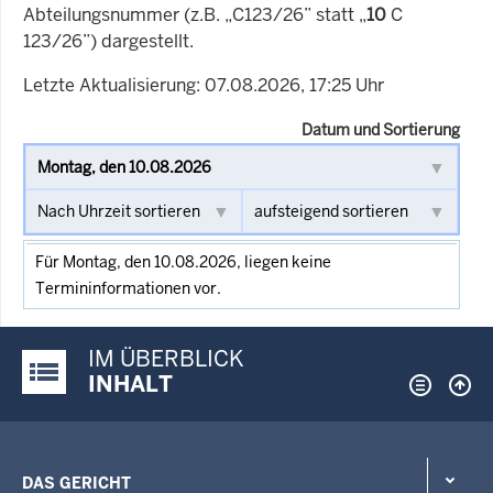
Abteilungsnummer (z.B. „C123/26” statt „
10
C
123/26”) dargestellt.
Letzte Aktualisierung: 07.08.2026, 17:25 Uhr
Datum und Sortierung
Für Montag, den 10.08.2026, liegen keine
Termininformationen vor.
IM ÜBERBLICK
Justiz-Portal im Überblick:
INHALT
DAS GERICHT