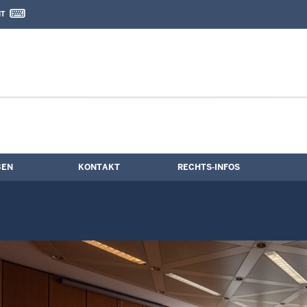
IT
nd Kontaktformular
ine
BEN
KONTAKT
RECHTS-INFOS