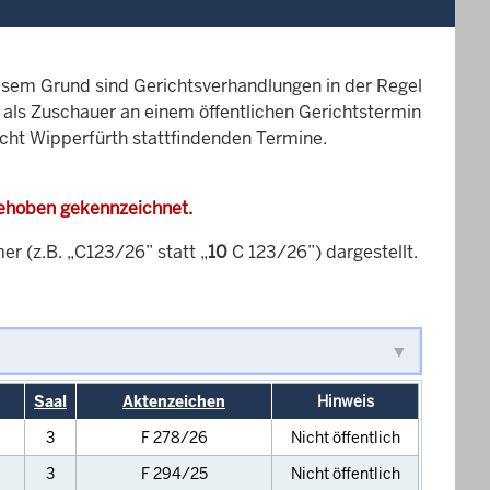
esem Grund sind Gerichtsverhandlungen in der Regel
it als Zuschauer an einem öffentlichen Gerichtstermin
icht Wipperfürth stattfindenden Termine.
gehoben gekennzeichnet.
 (z.B. „C123/26” statt „
10
C 123/26”) dargestellt.
Saal
Aktenzeichen
Hinweis
3
F 278/26
Nicht öffentlich
3
F 294/25
Nicht öffentlich