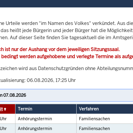
che Urteile werden "im Namen des Volkes" verkündet. Aus di
, das heißt jede Bürgerin und jeder Bürger hat die Möglichke
men. Auf dieser Seite finden Sie tagesaktuell die im Amtsger
h ist nur der Aushang vor dem jeweiligen Sitzungssaal.
 bedingt werden aufgehobene und verlegte Termine als auf
zeichen wird aus Datenschutzgründen ohne Abteilungsnummer
ualisierung: 06.08.2026, 17:25 Uhr
it
Termin
Verfahren
Uhr
Anhörungstermin
Familiensachen
Uhr
Anhörungstermin
Familiensachen