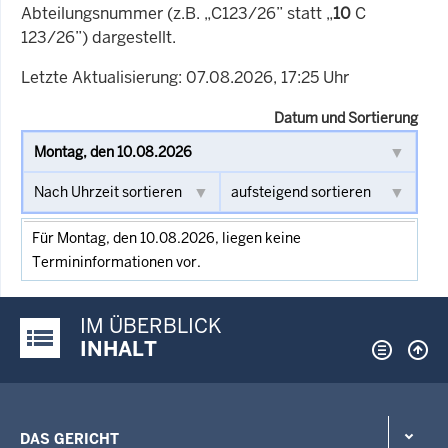
Abteilungsnummer (z.B. „C123/26” statt „
10
C
123/26”) dargestellt.
Letzte Aktualisierung: 07.08.2026, 17:25 Uhr
Datum und Sortierung
Für Montag, den 10.08.2026, liegen keine
Termininformationen vor.
IM ÜBERBLICK
Justiz-Portal im Überblick:
INHALT
DAS GERICHT