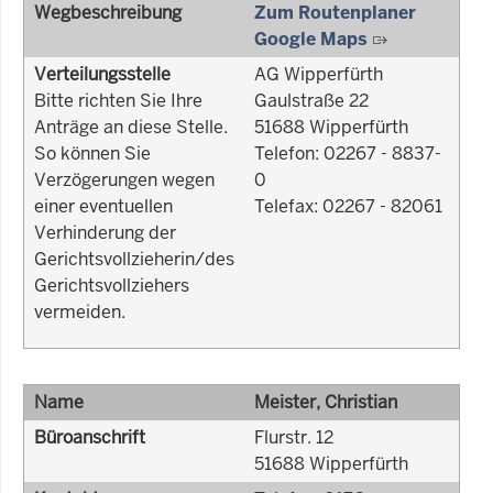
Wegbeschreibung
Zum Routenplaner
Google Maps
Verteilungsstelle
AG Wipperfürth
Bitte richten Sie Ihre
Gaulstraße 22
Anträge an diese Stelle.
51688 Wipperfürth
So können Sie
Telefon: 02267 - 8837-
Verzögerungen wegen
0
einer eventuellen
Telefax: 02267 - 82061
Verhinderung der
Gerichtsvollzieherin/des
Gerichtsvollziehers
vermeiden.
Name
Meister, Christian
Büroanschrift
Flurstr. 12
51688 Wipperfürth