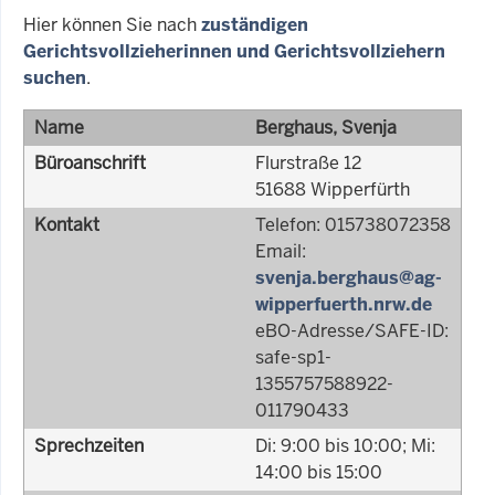
Hier können Sie nach
zuständigen
Gerichtsvollzieherinnen und Gerichtsvollziehern
suchen
.
Name
Berghaus, Svenja
Büroanschrift
Flurstraße 12
51688 Wipperfürth
Kontakt
Telefon: 015738072358
Email:
svenja.berghaus@ag-
wipperfuerth.nrw.de
eBO-Adresse/SAFE-ID:
safe-sp1-
1355757588922-
011790433
Sprechzeiten
Di: 9:00 bis 10:00; Mi:
14:00 bis 15:00