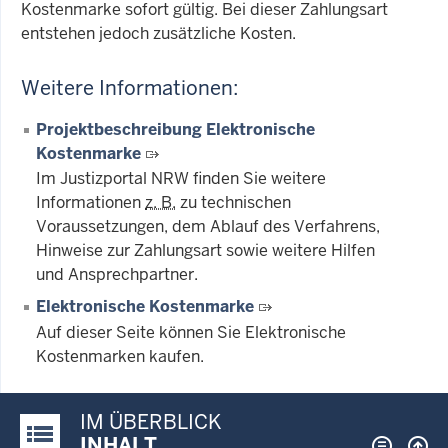
Kostenmarke sofort gültig. Bei dieser Zahlungsart
entstehen jedoch zusätzliche Kosten.
Weitere Informationen:
Projektbeschreibung Elektronische
Kostenmarke
Im Justizportal NRW finden Sie weitere
Informationen
z. B.
zu technischen
Voraussetzungen, dem Ablauf des Verfahrens,
Hinweise zur Zahlungsart sowie weitere Hilfen
und Ansprechpartner.
Elektronische Kostenmarke
Auf dieser Seite können Sie Elektronische
Kostenmarken kaufen.
IM ÜBERBLICK
Justiz-Portal im Überblick:
INHALT