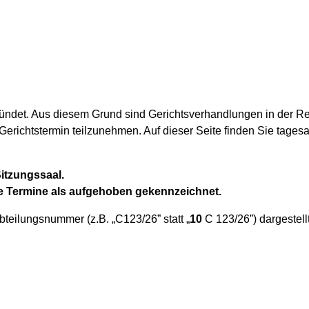
ündet. Aus diesem Grund sind Gerichtsverhandlungen in der Rege
Gerichtstermin teilzunehmen. Auf dieser Seite finden Sie tagesa
itzungssaal.
e Termine als aufgehoben gekennzeichnet.
eilungsnummer (z.B. „C123/26” statt „
10
C 123/26”) dargestellt