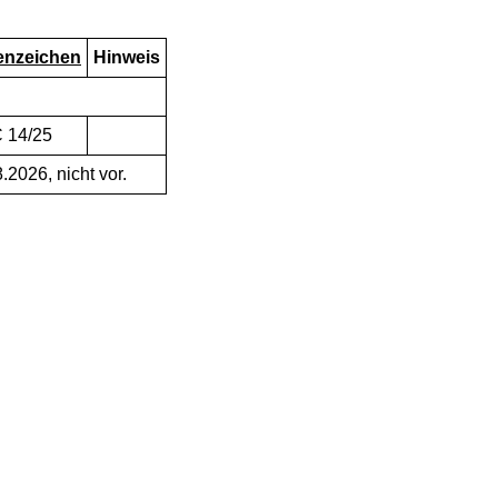
enzeichen
Hinweis
C 14/25
.2026, nicht vor.